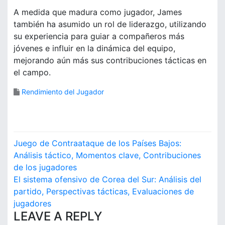
A medida que madura como jugador, James
también ha asumido un rol de liderazgo, utilizando
su experiencia para guiar a compañeros más
jóvenes e influir en la dinámica del equipo,
mejorando aún más sus contribuciones tácticas en
el campo.
Rendimiento del Jugador
P
Juego de Contraataque de los Países Bajos:
o
Análisis táctico, Momentos clave, Contribuciones
de los jugadores
s
El sistema ofensivo de Corea del Sur: Análisis del
partido, Perspectivas tácticas, Evaluaciones de
t
jugadores
n
LEAVE A REPLY