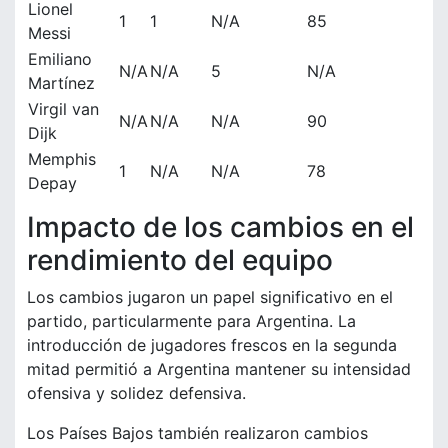
Lionel
1
1
N/A
85
Messi
Emiliano
N/A
N/A
5
N/A
Martínez
Virgil van
N/A
N/A
N/A
90
Dijk
Memphis
1
N/A
N/A
78
Depay
Impacto de los cambios en el
rendimiento del equipo
Los cambios jugaron un papel significativo en el
partido, particularmente para Argentina. La
introducción de jugadores frescos en la segunda
mitad permitió a Argentina mantener su intensidad
ofensiva y solidez defensiva.
Los Países Bajos también realizaron cambios