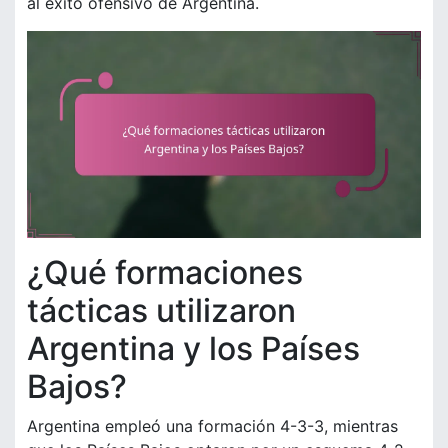
al éxito ofensivo de Argentina.
¿Qué formaciones
tácticas utilizaron
Argentina y los Países
Bajos?
Argentina empleó una formación 4-3-3, mientras